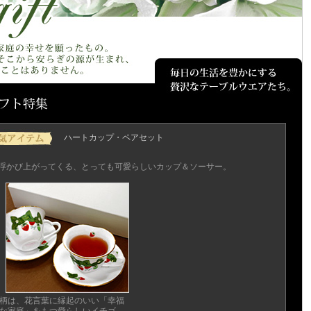
ハートカップ・ペアセット
浮かび上がってくる、とっても可愛らしいカップ＆ソーサー。
柄は、花言葉に縁起のいい「幸福