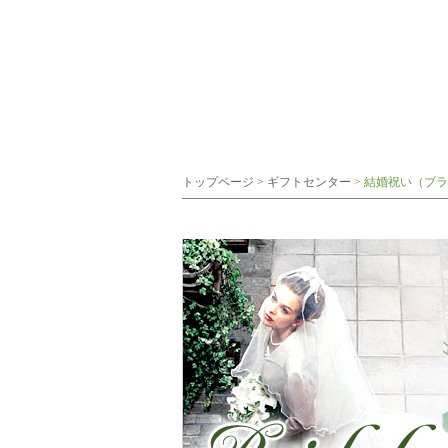
トップページ
>
ギフトセンター
>
結婚祝い（ブラ