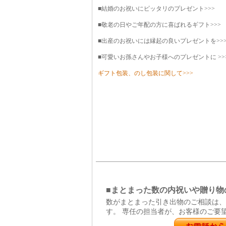
■結婚のお祝いにピッタリのプレゼント>>>
■敬老の日やご年配の方に喜ばれるギフト>>>
■出産のお祝いには縁起の良いプレゼントを>>
■可愛いお孫さんやお子様へのプレゼントに >>
ギフト包装、のし包装に関して>>>
■まとまった数の内祝いや贈り物
数がまとまった引き出物のご相談は、
す。 専任の担当者が、お客様のご要