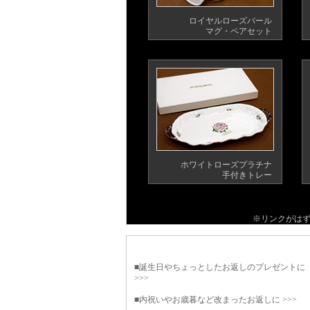
ロイヤルローズパール
マグ・ペアセット
ホワイトローズプラチナ
手付きトレー
※リンクがは
■誕生日やちょっとしたお返しのプレゼントに
>>>
■内祝いやお歳暮など改まったお返しに >>>