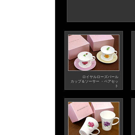
ロイヤルローズパール
カップ＆ソーサー ・ペアセッ
ト