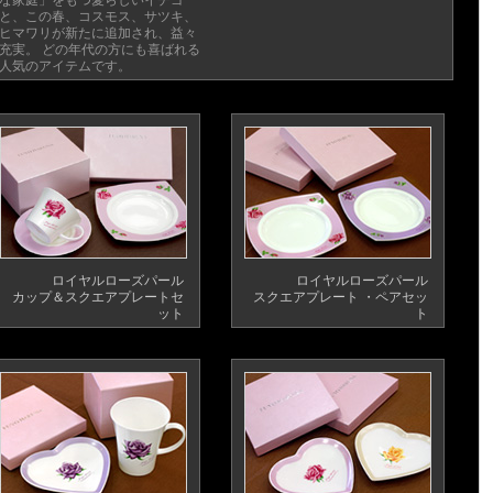
な家庭」をもつ愛らしいイチゴ
と、この春、コスモス、サツキ、
ヒマワリが新たに追加され、益々
充実。 どの年代の方にも喜ばれる
人気のアイテムです。
ロイヤルローズパール
ロイヤルローズパール
カップ＆スクエアプレートセ
スクエアプレート ・ペアセッ
ット
ト