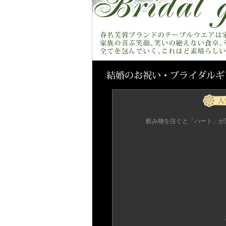
飲み物を注ぐと「ハート」が