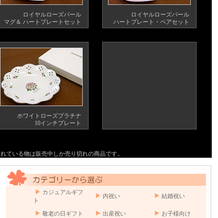
ロイヤルローズパール
ロイヤルローズパール
マグ＆ ハートプレートセット
ハートプレート・ペアセット
ホワイトローズプラチナ
10インチプレート
ずれている物は販売中しか売り切れの商品です。
カジュアルギフ
内祝い
結婚祝い
ト
敬老の日ギフト
出産祝い
お子様向け